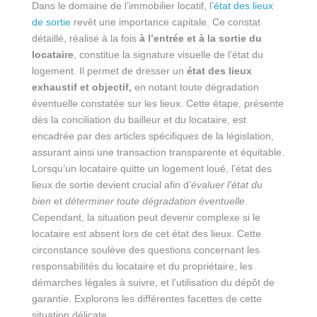
Dans le domaine de l’immobilier locatif, l’
état des lieux
de sortie
revêt une importance capitale. Ce constat
détaillé, réalisé à la fois
à l’entrée et à la sortie du
locataire
, constitue la signature visuelle de l’état du
logement. Il permet de dresser un
état des lieux
exhaustif et objectif,
en notant toute dégradation
éventuelle constatée sur les lieux. Cette étape, présente
dès la conciliation du bailleur et du locataire, est
encadrée par des articles spécifiques de la législation,
assurant ainsi une transaction transparente et équitable.
Lorsqu’un locataire quitte un logement loué, l’état des
lieux de sortie devient crucial afin d’
évaluer l’état du
bien
et
déterminer toute dégradation éventuelle
.
Cependant, la situation peut devenir complexe si le
locataire est absent lors de cet état des lieux. Cette
circonstance soulève des questions concernant les
responsabilités du locataire et du propriétaire, les
démarches légales à suivre, et l’utilisation du dépôt de
garantie. Explorons les différentes facettes de cette
situation délicate.