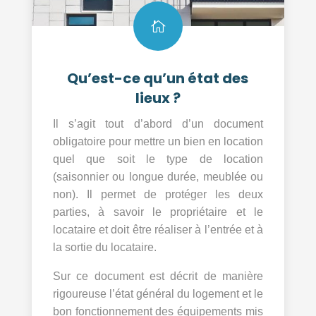

Qu’est-ce qu’un état des
lieux ?
Il s’agit tout d’abord d’un document
obligatoire pour mettre un bien en location
quel que soit le type de location
(saisonnier ou longue durée, meublée ou
non). Il permet de protéger les deux
parties, à savoir le propriétaire et le
locataire et doit être réaliser à l’entrée et à
la sortie du locataire.
Sur ce document est décrit de manière
rigoureuse l’état général du logement et le
bon fonctionnement des équipements mis