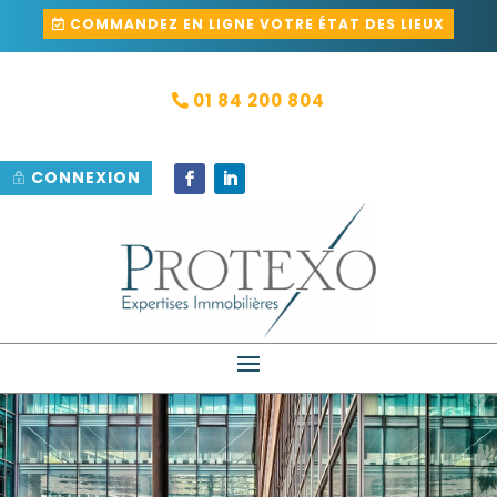
COMMANDEZ EN LIGNE VOTRE ÉTAT DES LIEUX
01 84 200 804
CONNEXION