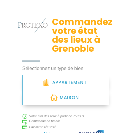
Commandez
votre état
des lieux à
Grenoble
Sélectionnez un type de bien
APPARTEMENT
MAISON
R
Votre état des lieux à partir de 75 € HT
Commande en un clic


Paiement sécurisé