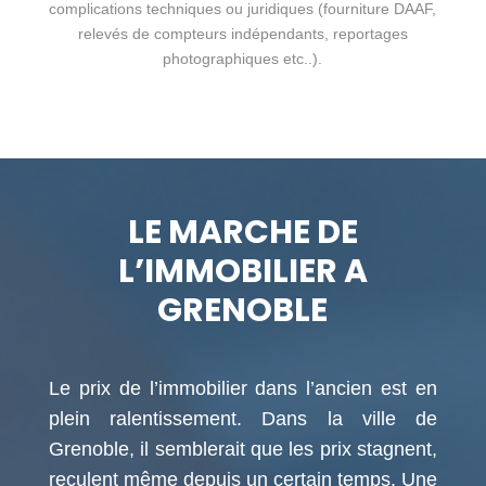
complications techniques ou juridiques (fourniture DAAF,
relevés de compteurs indépendants, reportages
photographiques etc..).
LE MARCHE DE
L’IMMOBILIER A
GRENOBLE
Le prix de l’immobilier dans l’ancien est en
plein ralentissement. Dans la ville de
Grenoble, il semblerait que les prix stagnent,
reculent même depuis un certain temps. Une