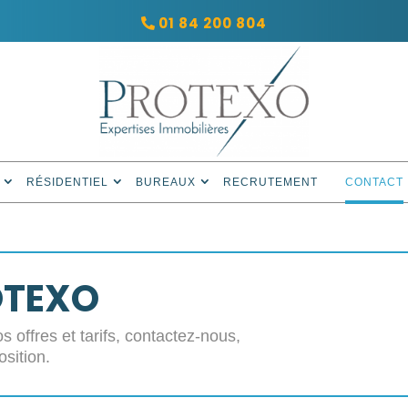
01 84 200 804
RÉSIDENTIEL
BUREAUX
RECRUTEMENT
CONTACT
OTEXO
s offres et tarifs, contactez-nous,
osition.