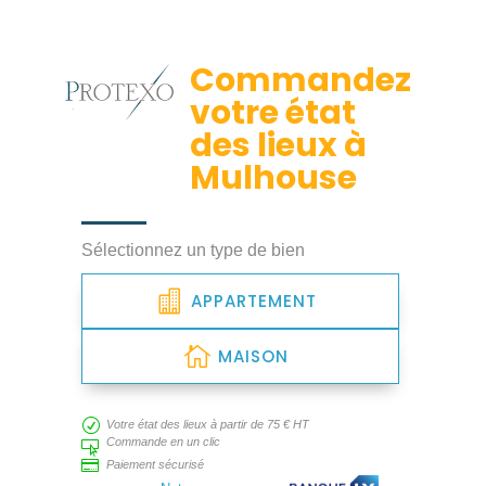
Commandez
votre état
des lieux à
Mulhouse
Sélectionnez un type de bien
APPARTEMENT
MAISON
R
Votre état des lieux à partir de 75 € HT
Commande en un clic


Paiement sécurisé