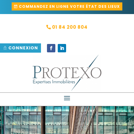
COMMANDEZ EN LIGNE VOTRE ÉTAT DES LIEUX
01 84 200 804
CONNEXION