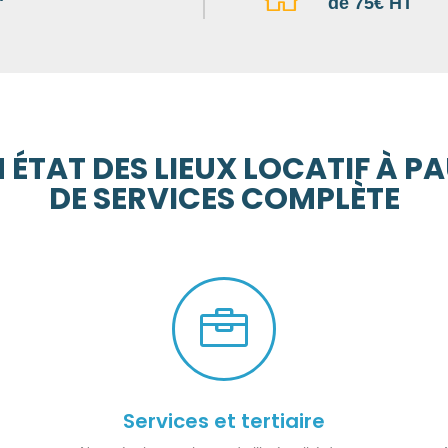
de 75€ HT
 ÉTAT DES LIEUX LOCATIF À 
DE SERVICES COMPLÈTE

Services et tertiaire