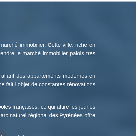
marché immobilier. Cette ville, riche en
endre le marché immobilier palois très
s, allant des appartements modernes en
me fait l’objet de constantes rénovations
les françaises, ce qui attire les jeunes
Parc naturel régional des Pyrénées offre