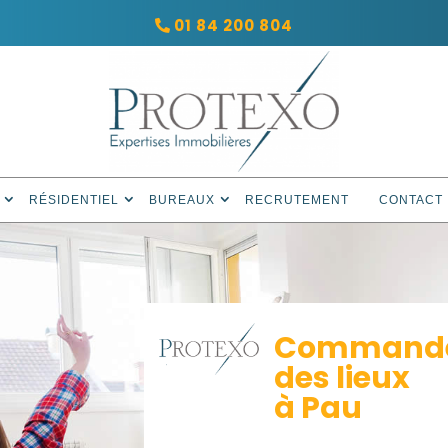
01 84 200 804
RÉSIDENTIEL
BUREAUX
RECRUTEMENT
CONTACT
Commandez
des lieux
à Pau