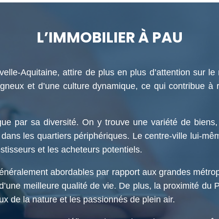
L’IMMOBILIER À PAU
le-Aquitaine, attire de plus en plus d’attention sur le 
agneux et d’une culture dynamique, ce qui contribue à r
ue par sa diversité. On y trouve une variété de bien
 dans les quartiers périphériques. Le centre-ville lui-mê
estisseurs et les acheteurs potentiels.
généralement abordables par rapport aux grandes métropo
 d’une meilleure qualité de vie. De plus, la proximité du 
x de la nature et les passionnés de plein air.