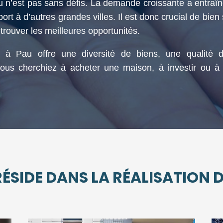
 n’est pas sans défis. La demande croissante a entraîn
ort à d’autres grandes villes. Il est donc crucial de bien
trouver les meilleures opportunités.
 à Pau offre une diversité de biens, une qualité d
vous cherchiez à acheter une maison, à investir ou 
ÉSIDE DANS LA RÉALISATION DE