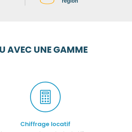
région
PAU AVEC UNE GAMME

Chiffrage locatif