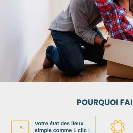
Réservez en 1 clic
POURQUOI FAI
Votre état des lieux
simple comme 1 clic !