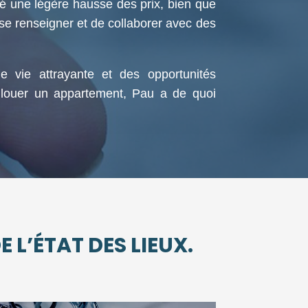
é une légère hausse des prix, bien que
 se renseigner et de collaborer avec des
e vie attrayante et des opportunités
à louer un appartement, Pau a de quoi
 L’ÉTAT DES LIEUX.