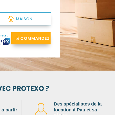
MAISON
ureur :
COMMANDEZ
VEC PROTEXO ?
Des spécialistes de la
à partir
location à Pau et sa