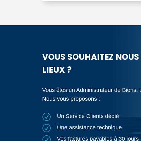
VOUS SOUHAITEZ NOUS 
LIEUX ?
Vous êtes un Administrateur de Biens, 
Nous vous proposons :
R
Un Service Clients dédié
R
Une assistance technique
R
Vos factures payables à 30 jours