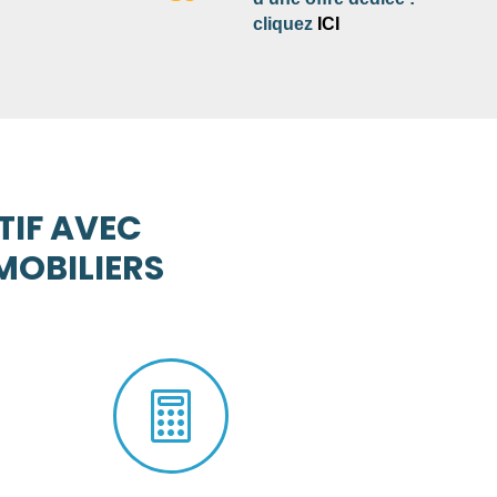
cliquez
ICI
TIF AVEC
MOBILIERS
