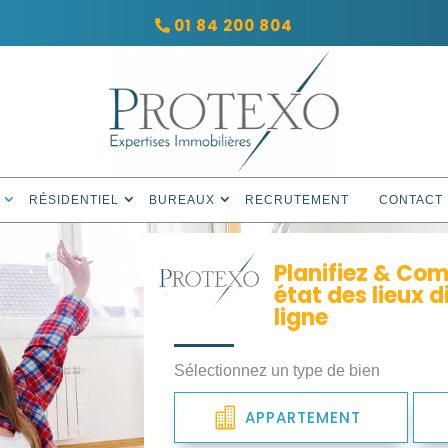
01 84 200 804
RÉSIDENTIEL
BUREAUX
RECRUTEMENT
CONTACT
Planifiez & Co
état des lieux 
ligne
Sélectionnez un type de bien
 19h,
APPARTEMENT