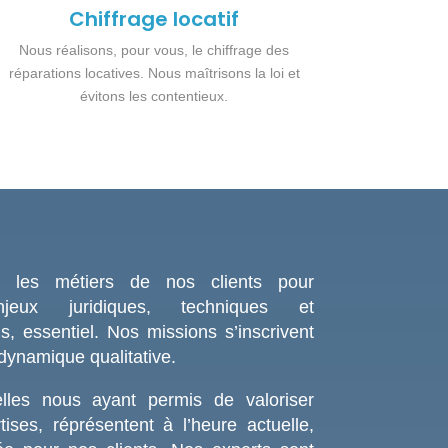
Chiffrage locatif
Nous réalisons, pour vous, le chiffrage des
réparations locatives. Nous maîtrisons la loi et
évitons les contentieux.
nt les métiers de nos clients pour
jeux juridiques, techniques et
s, essentiel. Nos missions s’inscrivent
dynamique qualitative.
elles nous ayant permis de valoriser
ises, réprésentent à l’heure actuelle,