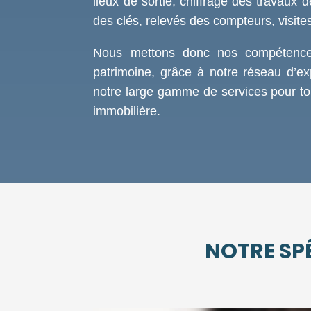
lieux de sortie, chiffrage des travaux 
des clés, relevés des compteurs, visite
Nous mettons donc nos compétence
patrimoine, grâce à notre réseau d’ex
notre large gamme de services pour tou
immobilière.
NOTRE SPÉ