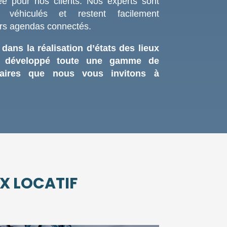
tée pour nos clients. Nos experts sont
, véhiculés et restent facilement
urs agendas connectés.
 dans la réalisation d’états des lieux
ns développé toute une gamme de
taires que nous vous invitons à
UX LOCATIF