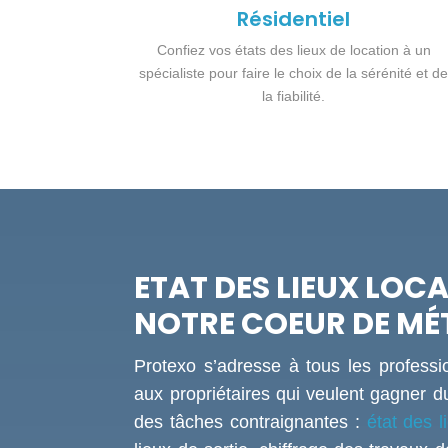
Résidentiel
Confiez vos états des lieux de location à un
spécialiste pour faire le choix de la sérénité et d
la fiabilité.
ETAT DES LIEUX LOCA
NOTRE COEUR DE MÉ
Protexo s’adresse à tous les professio
aux propriétaires qui veulent gagner d
des tâches contraignantes :
état des l