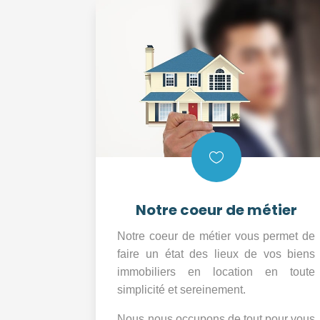

Notre coeur de métier
Notre coeur de métier vous permet de
faire un état des lieux de vos biens
immobiliers en location en toute
simplicité et sereinement.
Nous nous occupons de tout pour vous