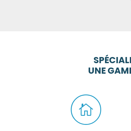
SPÉCIALI
UNE GAMM
