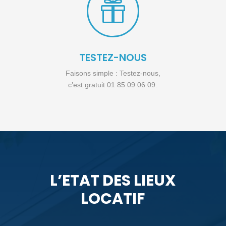

TESTEZ-NOUS
Faisons simple : Testez-nous,
c’est gratuit 01 85 09 06 09.
L’ETAT DES LIEUX
LOCATIF