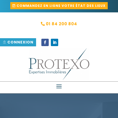
COMMANDEZ EN LIGNE VOTRE ÉTAT DES LIEUX
01 84 200 804
CONNEXION