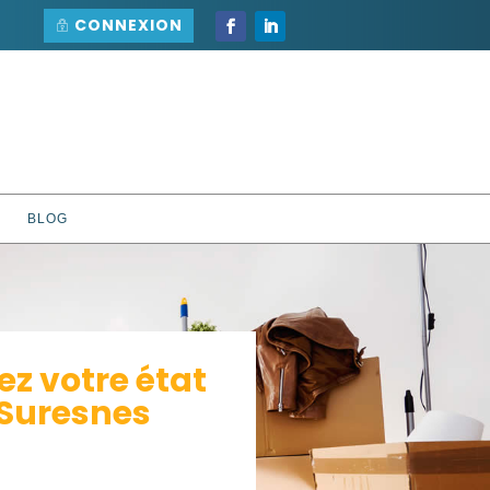
CONNEXION
BLOG
 votre état
 Suresnes