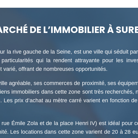
ARCHÉ DE L’IMMOBILIER À SUR
r la rive gauche de la Seine, est une ville qui séduit pa
articularités qui la rendent attrayante pour les inve
 varié, offrant de nombreuses opportunités.
lle agréable, ses commerces de proximité, ses équipeme
s biens immobiliers dans cette zone sont très recherchés
. Les prix d’achat au mètre carré varient en fonction de 
la rue Émile Zola et de la place Henri IV) est idéal pour 
té. Les locations dans cette zone varient de 20 à 28 eu