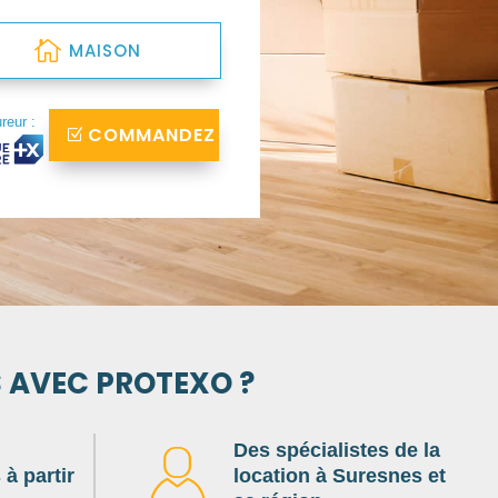
MAISON
ureur :
COMMANDEZ
S AVEC PROTEXO ?
Des spécialistes de la
à partir
location à Suresnes et