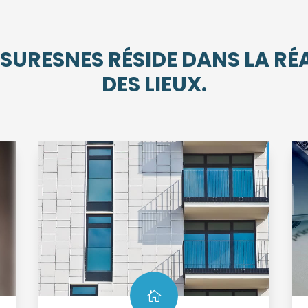
 SURESNES RÉSIDE DANS LA RÉA
DES LIEUX.
