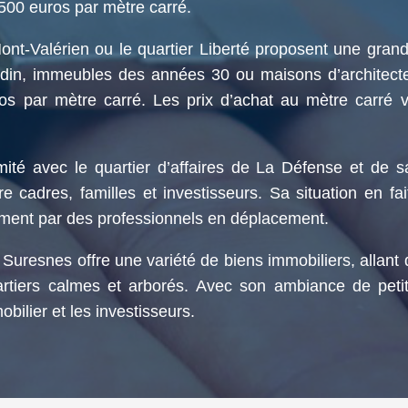
500 euros par mètre carré.
ont-Valérien ou le quartier Liberté proposent une grand
rdin, immeubles des années 30 ou maisons d’architecte
ros par mètre carré. Les prix d’achat au mètre carré 
ité avec le quartier d’affaires de La Défense et de 
re cadres, familles et investisseurs. Sa situation en fa
ment par des professionnels en déplacement.
Suresnes offre une variété de biens immobiliers, allant
tiers calmes et arborés. Avec son ambiance de petite
bilier et les investisseurs.