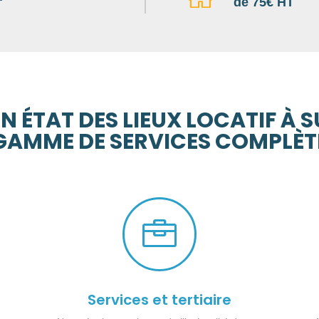
de 75€ HT
N ÉTAT DES LIEUX LOCATIF À 
GAMME DE SERVICES COMPLÈT

Services et tertiaire