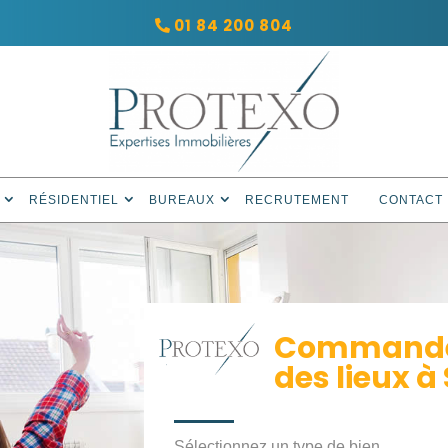
01 84 200 804
RÉSIDENTIEL
BUREAUX
RECRUTEMENT
CONTACT
Commandez
des lieux à
Sélectionnez un type de bien