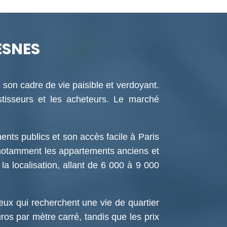
ESNES
r son cadre de vie paisible et verdoyant.
stisseurs et les acheteurs. Le marché
nts publics et son accès facile à Paris
, notamment les appartements anciens et
la localisation, allant de 6 000 à 9 000
ceux qui recherchent une vie de quartier
ros par mètre carré, tandis que les prix