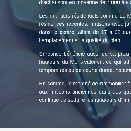
d’achat sont en moyenne de 7 000 à 9 
Les quartiers résidentiels comme Le M
résidences récentes, maisons avec ja
dans le centre, allant de 17 à 22 eu
l’emplacement et la qualité du bien.
Suresnes bénéficie aussi de sa proxim
hauteurs du Mont-Valérien, ce qui atti
temporaires ou de courte durée, notam
En somme, le marché de l’immobilier à 
aux maisons anciennes dans des quar
continue de séduire les amateurs d’immo