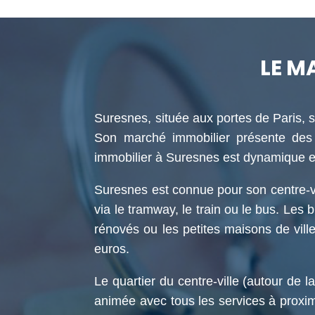
LE M
Suresnes, située aux portes de Paris, su
Son marché immobilier présente des p
immobilier à Suresnes est dynamique et
Suresnes est connue pour son centre-vi
via le tramway, le train ou le bus. Le
rénovés ou les petites maisons de ville
euros.
Le quartier du centre-ville (autour de 
animée avec tous les services à proximi