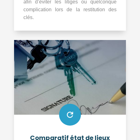
afin d’éviter les litiges ou quelconque
complication lors de la restitution des
clés.

Comparatif état de lieux