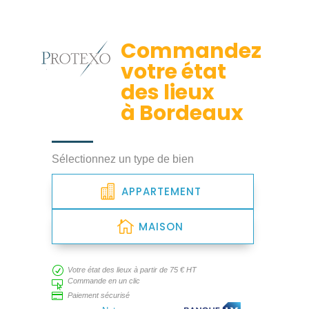
Commandez
votre état
des lieux
à Bordeaux
Sélectionnez un type de bien
APPARTEMENT
MAISON
R
Votre état des lieux à partir de 75 € HT
Commande en un clic


Paiement sécurisé