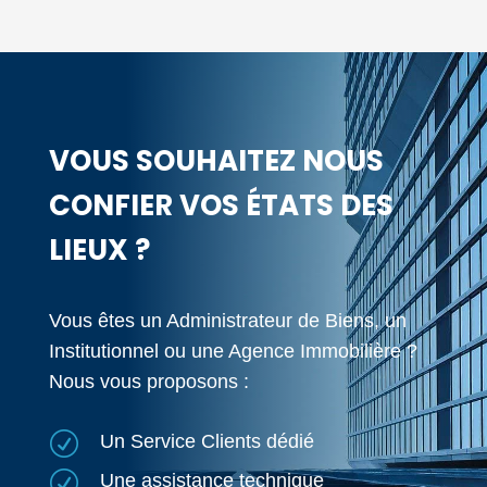
VOUS SOUHAITEZ NOUS
CONFIER VOS ÉTATS DES
LIEUX ?
Vous êtes un Administrateur de Biens, un
Institutionnel ou une Agence Immobilière ?
Nous vous proposons :
R
Un Service Clients dédié
R
Une assistance technique