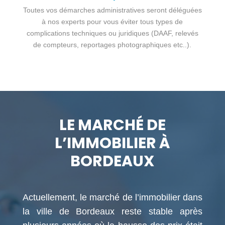
Toutes vos démarches administratives seront déléguées
à nos experts pour vous éviter tous types de
complications techniques ou juridiques (DAAF, relevés
de compteurs, reportages photographiques etc..).
LE MARCHÉ DE
L’IMMOBILIER À
BORDEAUX
Actuellement, le marché de l’immobilier dans
la ville de Bordeaux reste stable après