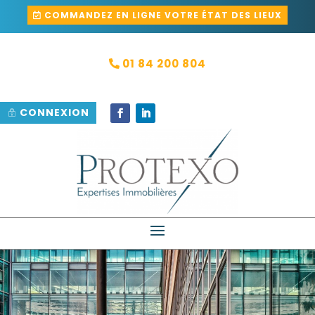
COMMANDEZ EN LIGNE VOTRE ÉTAT DES LIEUX
01 84 200 804
CONNEXION