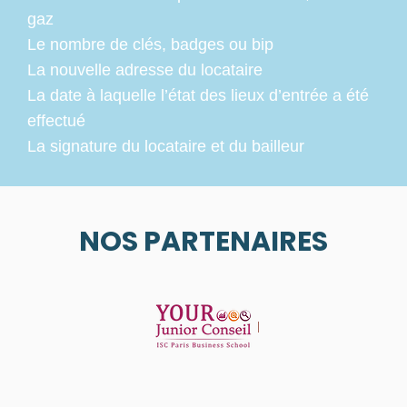
gaz
Le nombre de clés, badges ou bip
La nouvelle adresse du locataire
La date à laquelle l’état des lieux d’entrée a été
effectué
La signature du locataire et du bailleur
NOS PARTENAIRES