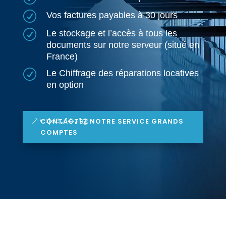
R
Vos factures payables à 30 jours
R
Le stockage et l’accès à tous les
documents sur notre serveur (situé en
France)
R
Le Chiffrage des réparations locatives
en option
CONTACTEZ NOTRE SERVICE GRANDS
COMPTES