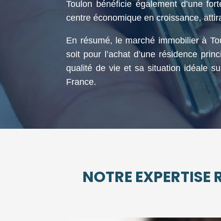
Toulon bénéficie également d’une for
centre économique en croissance, attira
En résumé, le marché immobilier à Toul
soit pour l’achat d’une résidence prin
qualité de vie et sa situation idéale s
France.
NOTRE EXPERTISE R