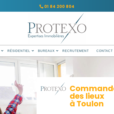
01 84 200 804
RÉSIDENTIEL
BUREAUX
RECRUTEMENT
CONTACT
Commandez
des lieux
à Toulon