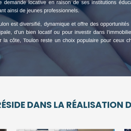
te demande locative en raison de ses institutions édu
nt ainsi de jeunes professionnels.
on est diversifié, dynamique et offre des opportunités
cipale, d’un bien locatif ou pour investir dans l’immobi
ur la côte, Toulon reste un choix populaire pour ceux c
ÉSIDE DANS LA RÉALISATION DE