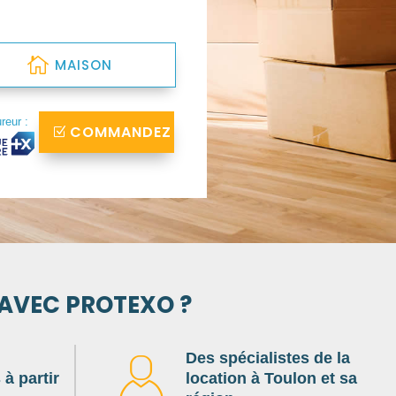
MAISON
ureur :
COMMANDEZ
 AVEC PROTEXO ?
Des spécialistes de la
à partir
location à Toulon et sa