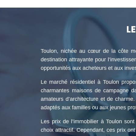
L
Toulon, nichée au cœur de la côte médi
destination attrayante pour l’investis
opportunités aux acheteurs et aux inves
Le marché résidentiel à Toulon propo
charmantes maisons de campagne dans 
amateurs d’architecture et de charme.
adaptés aux familles ou aux jeunes pro
Les prix de l’immobilier à Toulon son
choix attractif. Cependant, ces prix o