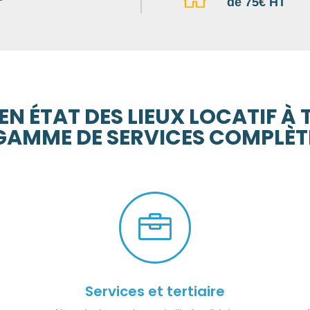
de 75€ HT
EN ÉTAT DES LIEUX LOCATIF À
GAMME DE SERVICES COMPLÈT

Services et tertiaire