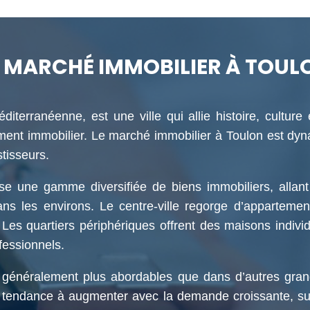
E MARCHÉ IMMOBILIER À TOUL
terranéenne, est une ville qui allie histoire, culture 
sement immobilier. Le marché immobilier à Toulon est dy
tisseurs.
se une gamme diversifiée de biens immobiliers, allant
les environs. Le centre-ville regorge d’appartements 
 Les quartiers périphériques offrent des maisons indiv
fessionnels.
t généralement plus abordables que dans d’autres grande
nt tendance à augmenter avec la demande croissante, surt