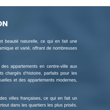
ON
et beauté naturelle, ce qui en fait une
namique et varié, offrant de nombreuses
 des appartements en centre-ville aux
chargés d’histoire, parfaits pour les
iduelles et des appartements modernes,
s villes françaises, ce qui en fait un
out dans les quartiers les plus prisés.