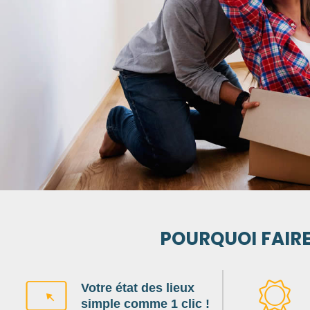
Réservez en 1 clic
POURQUOI FAIRE
Votre état des lieux
simple comme 1 clic !