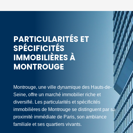
PARTICULARITÉS ET
SPÉCIFICITÉS
IMMOBILIÈRES À
MONTROUGE
Montrouge, une ville dynamique des Hauts-de-
Seine, offre un marché immobilier riche et
diversifié. Les particularités et spécificités
immobilières de Montrouge se distinguent par sa
proximité immédiate de Paris, son ambiance
familiale et ses quartiers vivants.