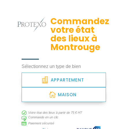
Commandez
votre état
des lieux à
Montrouge
Sélectionnez un type de bien
APPARTEMENT
MAISON
R
Votre état des lieux à partir de 75 € HT
Commande en un clic


Paiement sécurisé