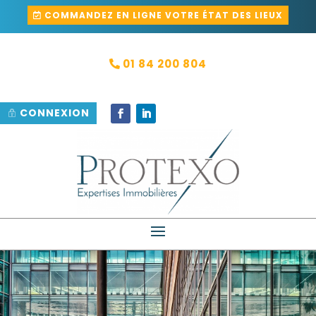
COMMANDEZ EN LIGNE VOTRE ÉTAT DES LIEUX
01 84 200 804
CONNEXION