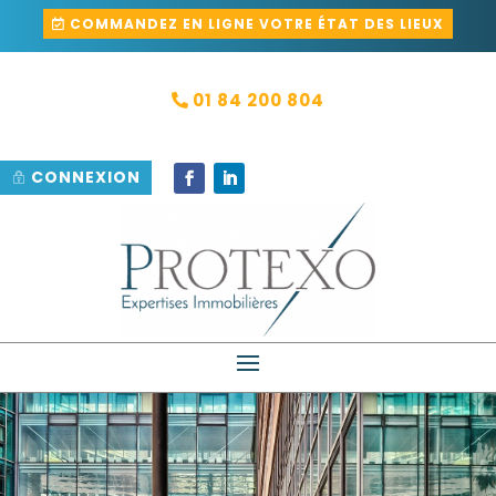
COMMANDEZ EN LIGNE VOTRE ÉTAT DES LIEUX
01 84 200 804
CONNEXION