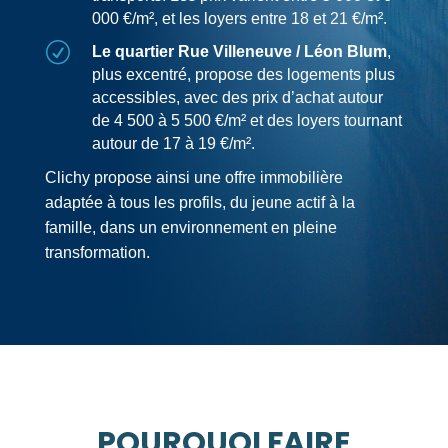
000 €/m², et les loyers entre 18 et 21 €/m².
R
Le quartier Rue Villeneuve / Léon Blum
,
plus excentré, propose des logements plus
accessibles, avec des prix d’achat autour
de 4 500 à 5 500 €/m² et des loyers tournant
autour de 17 à 19 €/m².
Clichy propose ainsi une offre immobilière
adaptée à tous les profils, du jeune actif à la
famille, dans un environnement en pleine
transformation.
POURQUOI FAIRE