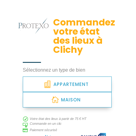
Commandez
votre état
des lieux à
Clichy
Sélectionnez un type de bien
APPARTEMENT
MAISON
R
Votre état des lieux à partir de 75 € HT
Commande en un clic


Paiement sécurisé