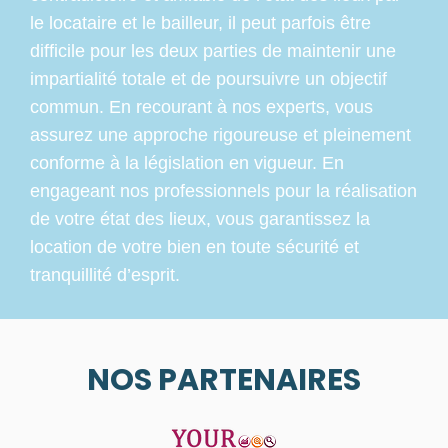
le locataire et le bailleur, il peut parfois être
difficile pour les deux parties de maintenir une
impartialité totale et de poursuivre un objectif
commun. En recourant à nos experts, vous
assurez une approche rigoureuse et pleinement
conforme à la législation en vigueur. En
engageant nos professionnels pour la réalisation
de votre état des lieux, vous garantissez la
location de votre bien en toute sécurité et
tranquillité d’esprit.
NOS PARTENAIRES