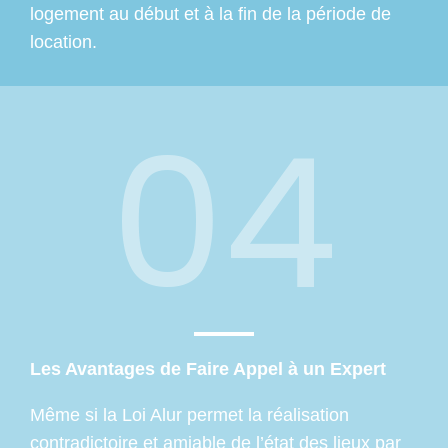
logement au début et à la fin de la période de
location.
04
Les Avantages de Faire Appel à un Expert
Même si la Loi Alur permet la réalisation
contradictoire et amiable de l’état des lieux par