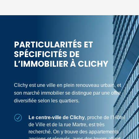
PARTICULARITÉS ET
SPÉCIFICITÉS DE
L’IMMOBILIER À CLICHY
Clichy est une ville en plein renouveau urbain, et
son marché immobilier se distingue par une offre
diversifiée selon les quartiers.
R
Le centre-ville de Clichy
, proche de l’Hôtel
de Ville et de la rue Martre, est très
recherché. On y trouve des appartements
anciens et rénovés, avec des loyers allant