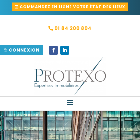
COMMANDEZ EN LIGNE VOTRE ÉTAT DES LIEUX
01 84 200 804
CONNEXION