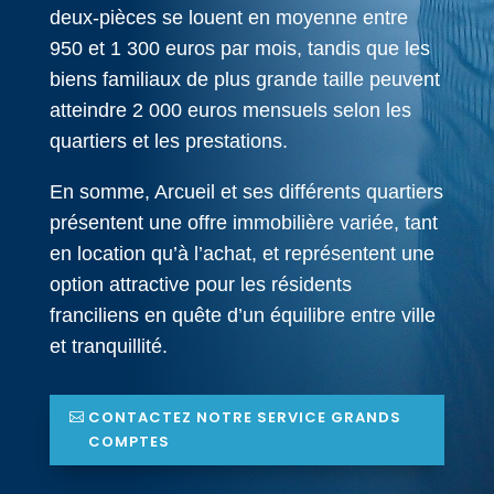
deux-pièces se louent en moyenne entre
950 et 1 300 euros par mois, tandis que les
biens familiaux de plus grande taille peuvent
atteindre 2 000 euros mensuels selon les
quartiers et les prestations.
En somme, Arcueil et ses différents quartiers
présentent une offre immobilière variée, tant
en location qu’à l’achat, et représentent une
option attractive pour les résidents
franciliens en quête d’un équilibre entre ville
et tranquillité.
CONTACTEZ NOTRE SERVICE GRANDS
COMPTES