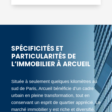
SPÉCIFICITÉS ET
PARTICULARITÉS DE
L’IMMOBILIER À ARCUEIL
Située à seulement quelques kilomètres au
sud de Paris, Arcueil bénéficie d’un cadre
urbain en pleine transformation, tout en
conservant un esprit de quartier apprécié. Le
marché immobilier y est riche et diversifié.