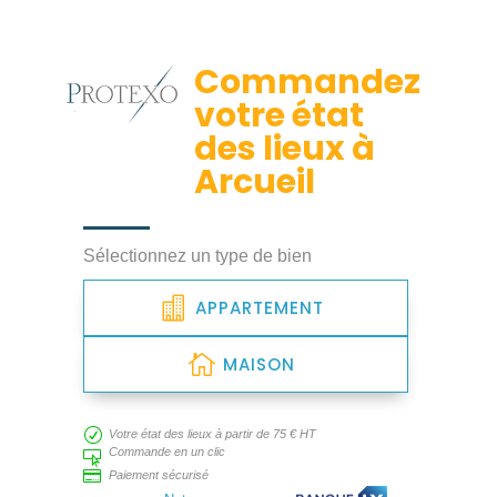
Commandez
votre état
des lieux à
Arcueil
Sélectionnez un type de bien
APPARTEMENT
MAISON
R
Votre état des lieux à partir de 75 € HT
Commande en un clic


Paiement sécurisé