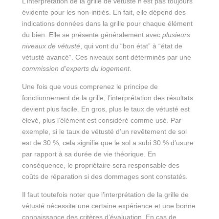
L’interprétation de la grille de vétusté n’est pas toujours
évidente pour les non-initiés. En fait, elle dépend des
indications données dans la grille pour chaque élément
du bien. Elle se présente généralement avec
plusieurs
niveaux de vétusté
, qui vont du “bon état” à “état de
vétusté avancé”. Ces niveaux sont déterminés par une
commission d’experts du logement
.
Une fois que vous comprenez le principe de
fonctionnement de la grille, l’interprétation des résultats
devient plus facile. En gros, plus le taux de vétusté est
élevé, plus l’élément est considéré comme usé. Par
exemple, si le taux de vétusté d’un revêtement de sol
est de 30 %, cela signifie que le sol a subi 30 % d’usure
par rapport à sa durée de vie théorique. En
conséquence, le propriétaire sera responsable des
coûts de réparation si des dommages sont constatés.
Il faut toutefois noter que l’interprétation de la grille de
vétusté nécessite une certaine expérience et une bonne
connaissance des critères d’évaluation. En cas de