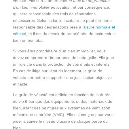
vétusté. Elle sert à déterminer
le taux de dégradation
d’un bien immobilier en location
, et par conséquence,
qui sera responsable des frais de réparations
nécessaires. Selon la loi, le locataire ne peut être tenu
responsable des dégradations liées à l’
usure normale et
vétusté
, et il est du devoir du propriétaire de maintenir le
bien en bon état.
Si vous êtes propriétaire d’un bien immobilier, vous
devez comprendre l’importance de cette grille. Elle joue
un rôle clé dans la protection de vos droits et intérêts.
En cas de litige sur l’état du logement, la grille de
vétusté permettra d’apporter une justification objective
et fiable.
La grille de vétusté est définie en fonction de la durée
de vie théorique des équipements et des matériaux du
bien, allant des peintures aux systèmes de ventilation
mécanique contrôlée (VMC). Elle est conçue pour vous
aider à suivre le niveau d’usure de chaque partie du
bien.