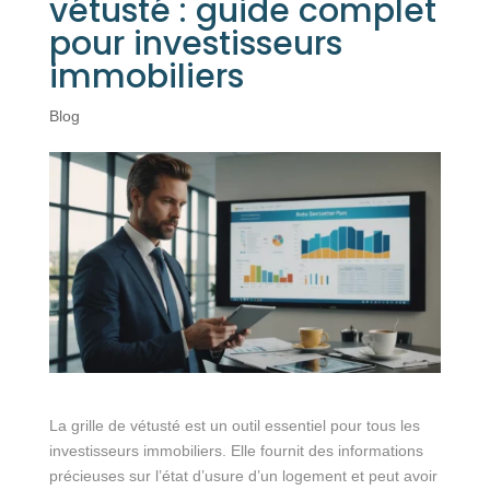
vétusté : guide complet
pour investisseurs
immobiliers
Blog
La grille de vétusté est un outil essentiel pour tous les
investisseurs immobiliers. Elle fournit des informations
précieuses sur l’état d’usure d’un logement et peut avoir