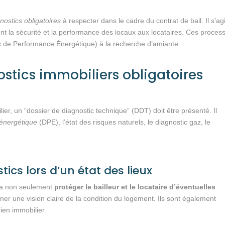
nostics obligatoires
à respecter dans le cadre du contrat de bail. Il s’ag
sent la sécurité et la performance des locaux aux locataires. Ces proces
c de Performance Énergétique) à la recherche d’amiante.
stics immobiliers obligatoires
er, un “dossier de diagnostic technique” (DDT) doit être présenté. Il
 énergétique
(DPE), l’état des risques naturels, le diagnostic gaz, le
ics lors d’un état des lieux
a non seulement
protéger le bailleur et le locataire d’éventuelles
er une vision claire de la condition du logement. Ils sont également
ien immobilier.