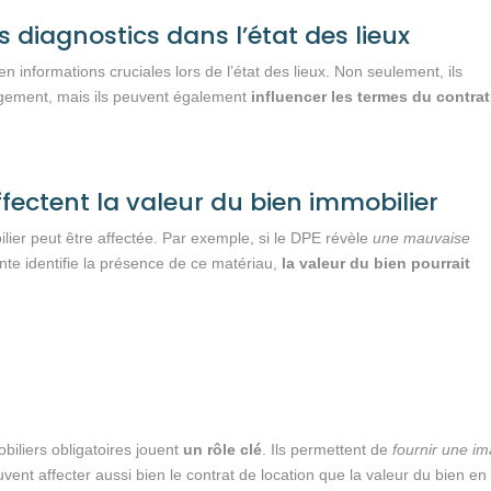
s diagnostics dans l’état des lieux
en informations cruciales lors de l’état des lieux. Non seulement, ils
logement, mais ils peuvent également
influencer les termes du contrat
ectent la valeur du bien immobilier
ilier peut être affectée. Par exemple, si le DPE révèle
une mauvaise
nte identifie la présence de ce matériau,
la valeur du bien pourrait
obiliers obligatoires jouent
un rôle clé
. Ils permettent de
fournir une i
uvent affecter aussi bien le contrat de location que la valeur du bien en