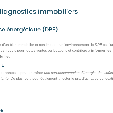
 diagnostics immobiliers
ce énergétique (DPE)
d’un bien immobilier et son impact sur l’environnement, le
DPE
est l’u
l est requis pour toutes ventes ou locations et contribue à
informer les
u lieu.
PE
ortantes. Il peut entraîner
une surconsommation d’énergie, des coûts
rtante
. De plus, cela peut également affecter le prix d’achat ou de locat
te