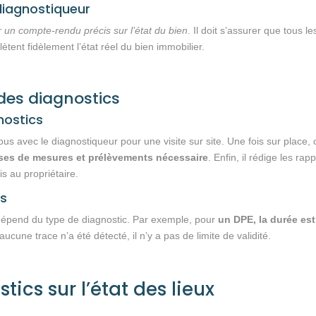
diagnostiqueur
r un compte-rendu précis sur l’état du bien
. Il doit s’assurer que tous le
flètent fidèlement l’état réel du bien immobilier.
 des diagnostics
nostics
 avec le diagnostiqueur pour une visite sur site. Une fois sur place, 
prises de mesures et prélèvements nécessaire
. Enfin, il rédige les rap
s au propriétaire.
cs
 dépend du type de diagnostic. Par exemple, pour
un DPE, la durée est
cune trace n’a été détecté, il n’y a pas de limite de validité.
ics sur l’état des lieux