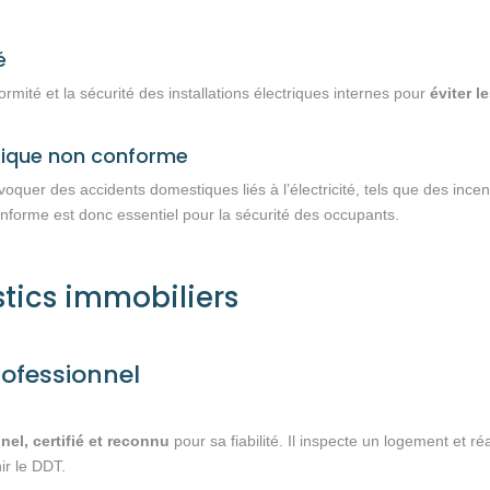
é
ormité et la sécurité des installations électriques internes pour
éviter l
ctrique non conforme
oquer des accidents domestiques liés à l’électricité, tels que des ince
onforme est donc essentiel pour la sécurité des occupants.
stics immobiliers
rofessionnel
nel, certifié et reconnu
pour sa fiabilité. Il inspecte un logement et ré
ir le DDT.