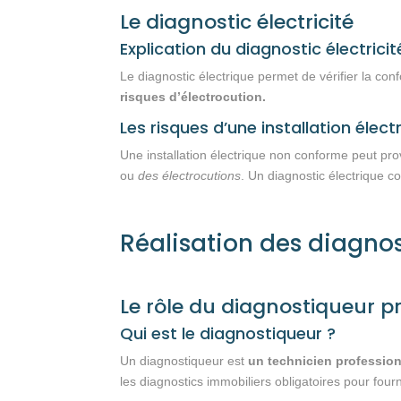
Le diagnostic électricité
Explication du diagnostic électricit
Le diagnostic électrique permet de vérifier la conf
risques d’électrocution.
Les risques d’une installation éle
Une installation électrique non conforme peut prov
ou
des électrocutions
. Un diagnostic électrique c
Réalisation des diagno
Le rôle du diagnostiqueur p
Qui est le diagnostiqueur ?
Un diagnostiqueur est
un technicien profession
les diagnostics immobiliers obligatoires pour fourn