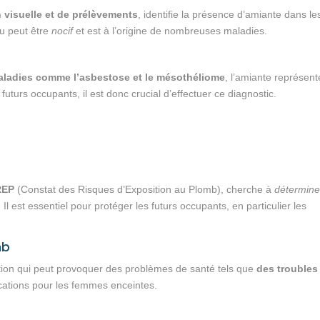
n visuelle et de prélèvements
, identifie la présence d’amiante dans le
u peut être
nocif
et est à l’origine de nombreuses maladies.
ladies comme l’asbestose et le mésothéliome
, l’amiante représen
futurs occupants, il est donc crucial d’effectuer ce diagnostic.
REP
(Constat des Risques d’Exposition au Plomb), cherche à
détermine
Il est essentiel pour protéger les futurs occupants, en particulier les
mb
ation qui peut provoquer des problèmes de santé tels que
des troubles
cations pour les femmes enceintes.