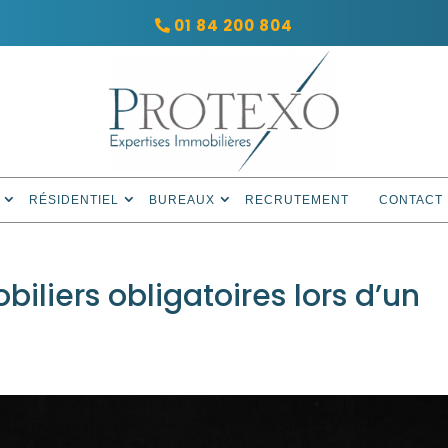
01 84 200 804
RÉSIDENTIEL
BUREAUX
RECRUTEMENT
CONTACT
iliers obligatoires lors d’un