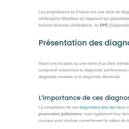
Les propriétaires en France ont une série de
diag
vérifications détaillées du logement qui garantis
incluent diverses vérifications, du
DPE
(Diagnosti
Présentation des diagno
Avant une location ou une vente d’un bien immobili
comprend notamment le
diagnostic performance
diagnostic amiante et le diagnostic électricité.
L’importance de ces diagnost
La compilation de ces
diagnostics état des lieux
v
poursuites judiciaires
, mais également leur donn
cruciaux pour évaluer correctement la valeur du b