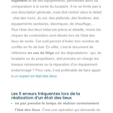
logement
et de ses équipements, permettant alors sa
comparaison à la sortie du locataire. Il ne se limite pas à
une description générale, mais doit rentrer dans le détail
: état des murs, du sol, des plafonds, des fenêtres, des
équipements sanitaires, électriques, de chauffage…
Plus l’état des lieux initial est précis et détaillé, moins les
risques de contestation sont élevés lors de l’état des
lieux de sortie. Cet outil permet d’éviter bon nombre de
conflits en fin de bail. En effet, c’est le document de
référence
en cas de litige
sur les dégradations : qui, du
locataire ou du propriétaire, doit prendre en charge les
travaux nécessaires ou la réparation d’un équipement
endommagé ? Pour cela, il est préférable de faire appel
à un
expert en état des lieux
.
Les 5 erreurs fréquentes lors de la
réalisation d’un état des lieux
ne pas prendre le temps de réaliser correctement
l’état des lieux
. C’est une opération qui demande du