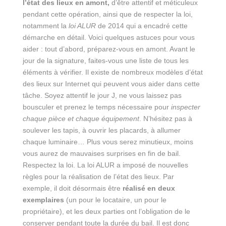
l’état des lieux en amont,
d’être attentif et méticuleux
pendant cette opération, ainsi que de respecter la loi,
notamment la
loi ALUR
de 2014 qui a encadré cette
démarche en détail. Voici quelques astuces pour vous
aider : tout d’abord, préparez-vous en amont. Avant le
jour de la signature, faites-vous une liste de tous les
éléments à vérifier. Il existe de nombreux modèles d’état
des lieux sur Internet qui peuvent vous aider dans cette
tâche. Soyez attentif le jour J, ne vous laissez pas
bousculer et prenez le temps nécessaire pour
inspecter
chaque pièce et chaque équipement
. N’hésitez pas à
soulever les tapis, à ouvrir les placards, à allumer
chaque luminaire… Plus vous serez minutieux, moins
vous aurez de mauvaises surprises en fin de bail.
Respectez la loi. La loi ALUR a imposé de nouvelles
règles pour la réalisation de l’état des lieux. Par
exemple, il doit désormais être
réalisé en deux
exemplaires
(un pour le locataire, un pour le
propriétaire), et les deux parties ont l’obligation de le
conserver pendant toute la durée du bail. Il est donc