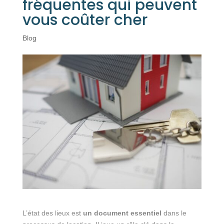
fréquentes qui peuvent
vous coûter cher
Blog
L’état des lieux est
un document essentiel
dans le