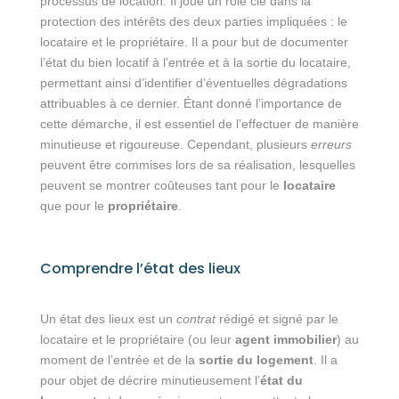
processus de location. Il joue un rôle clé dans la
protection des intérêts des deux parties impliquées : le
locataire et le propriétaire. Il a pour but de documenter
l’état du bien locatif à l’entrée et à la sortie du locataire,
permettant ainsi d’identifier d’éventuelles dégradations
attribuables à ce dernier. Étant donné l’importance de
cette démarche, il est essentiel de l’effectuer de manière
minutieuse et rigoureuse. Cependant, plusieurs
erreurs
peuvent être commises lors de sa réalisation, lesquelles
peuvent se montrer coûteuses tant pour le
locataire
que pour le
propriétaire
.
Comprendre l’état des lieux
Un état des lieux est un
contrat
rédigé et signé par le
locataire et le propriétaire (ou leur
agent immobilier
) au
moment de l’entrée et de la
sortie du logement
. Il a
pour objet de décrire minutieusement l’
état du