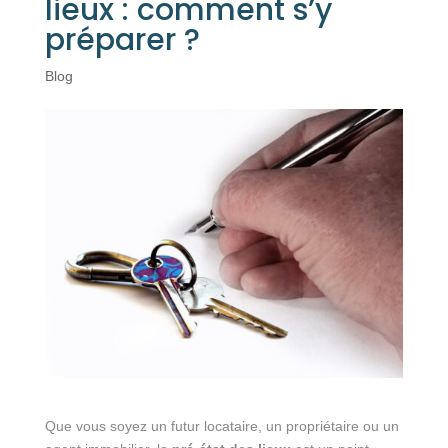
lieux : comment s’y
préparer ?
Blog
Que vous soyez un futur locataire, un propriétaire ou un