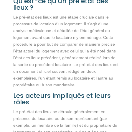
Qu’est-ce qu’un pré état des
lieux ?
Le pré-état des lieux est une étape cruciale dans le
processus de location d’un logement. Il s’agit d’une
analyse méticuleuse et détaillée de l’état général du
logement avant que le locataire n’y emménage. Cette
procédure a pour but de comparer de manière précise
l’état actuel du logement avec celui qui a été noté dans
l’état des lieux précédent, généralement réalisé lors de
la sortie du précédent locataire. Le pré-état des lieux est
un document officiel souvent rédigé en deux
exemplaires, l’un étant remis au locataire et l’autre au
propriétaire ou à son mandataire.
Les acteurs impliqués et leurs
rôles
Le pré-état des lieux se déroule généralement en
présence du locataire ou de son représentant (par
exemple, un membre de la famille) et du propriétaire du
logement ou de son mandataire, qui peut être une