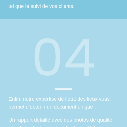
tel que le suivi de vos clients.
04
Enfin, notre expertise de l’état des lieux vous
permet d’obtenir un document unique :
Un rapport détaillé avec des photos de qualité