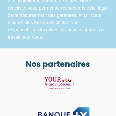
afin de limiter le nombre de litiges. Notre
réactivité vous permet de respecter le délai légal
de remboursement des garanties. Ainsi, vous
n’aurez plus besoin de chiffrer vos
responsabilités locatives car nous assurons ce
travail pour vous.
Nos partenaires