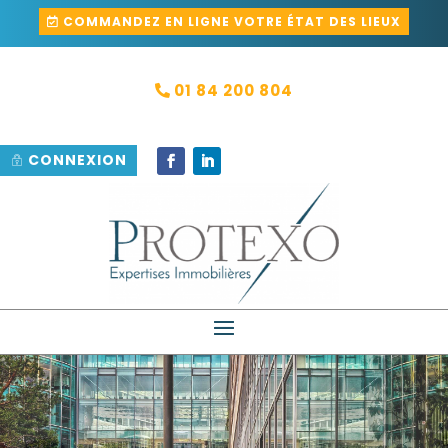
COMMANDEZ EN LIGNE VOTRE ÉTAT DES LIEUX
01 84 200 804
CONNEXION