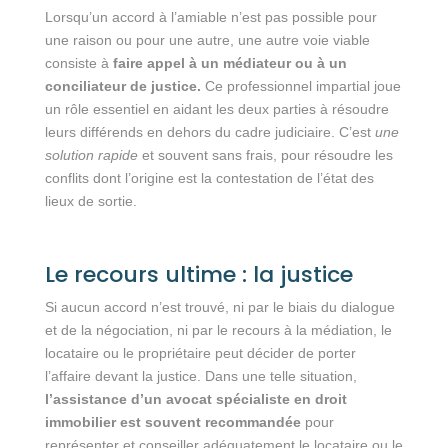
Lorsqu’un accord à l’amiable n’est pas possible pour
une raison ou pour une autre, une autre voie viable
consiste à
faire appel à un médiateur ou à un
conciliateur de justice.
Ce professionnel impartial joue
un rôle essentiel en aidant les deux parties à résoudre
leurs différends en dehors du cadre judiciaire. C’est
une
solution rapide
et souvent sans frais, pour résoudre les
conflits dont l’origine est la contestation de l’état des
lieux de sortie.
Le recours ultime : la justice
Si aucun accord n’est trouvé, ni par le biais du dialogue
et de la négociation, ni par le recours à la médiation, le
locataire ou le propriétaire peut décider de porter
l’affaire devant la justice. Dans une telle situation,
l’assistance d’un avocat spécialiste en droit
immobilier est souvent recommandée
pour
représenter et conseiller adéquatement le locataire ou le