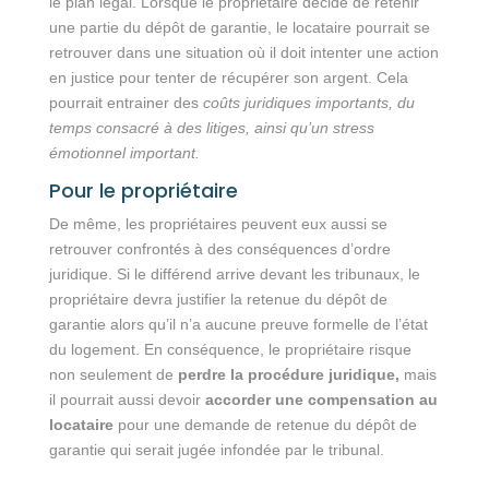
le plan légal. Lorsque le propriétaire décide de retenir
une partie du dépôt de garantie, le locataire pourrait se
retrouver dans une situation où il doit intenter une action
en justice pour tenter de récupérer son argent. Cela
pourrait entrainer des
coûts juridiques importants, du
temps consacré à des litiges, ainsi qu’un stress
émotionnel important.
Pour le propriétaire
De même, les propriétaires peuvent eux aussi se
retrouver confrontés à des conséquences d’ordre
juridique. Si le différend arrive devant les tribunaux, le
propriétaire devra justifier la retenue du dépôt de
garantie alors qu’il n’a aucune preuve formelle de l’état
du logement. En conséquence, le propriétaire risque
non seulement de
perdre la procédure juridique,
mais
il pourrait aussi devoir
accorder une compensation au
locataire
pour une demande de retenue du dépôt de
garantie qui serait jugée infondée par le tribunal.