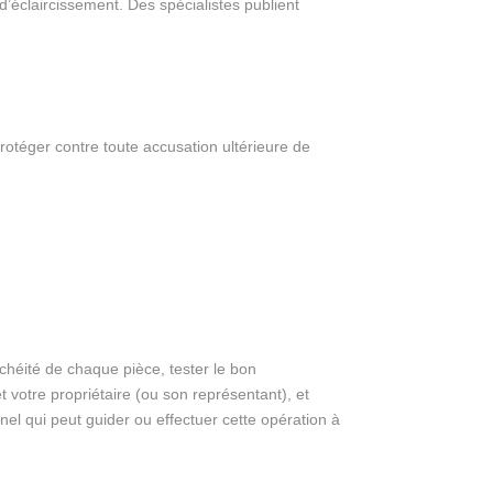
’éclaircissement. Des spécialistes publient
otéger contre toute accusation ultérieure de
anchéité de chaque pièce, tester le bon
 votre propriétaire (ou son représentant), et
nel qui peut guider ou effectuer cette opération à