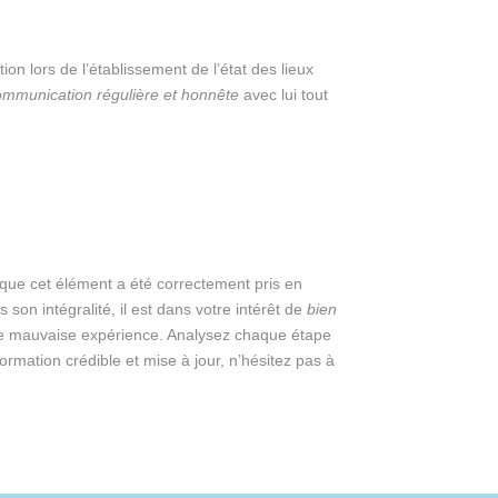
n lors de l’établissement de l’état des lieux
mmunication régulière et honnête
avec lui tout
ier que cet élément a été correctement pris en
son intégralité, il est dans votre intérêt de
bien
ne mauvaise expérience. Analysez chaque étape
formation crédible et mise à jour, n’hésitez pas à