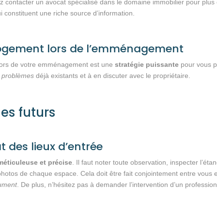
 contacter un avocat spécialisé dans le domaine immobilier pour plus d
i constituent une riche source d’information.
 logement lors de l’emménagement
 lors de votre emménagement est une
stratégie puissante
pour vous pr
s problèmes
déjà existants et à en discuter avec le propriétaire.
es futurs
t des lieux d’entrée
méticuleuse et précise
. Il faut noter toute observation, inspecter l’ét
photos de chaque espace. Cela doit être fait conjointement entre vous et
cument
. De plus, n’hésitez pas à demander l’intervention d’un profession