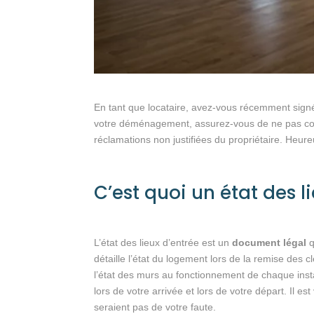
En tant que locataire, avez-vous récemment signé 
votre déménagement, assurez-vous de ne pas co
réclamations non justifiées du propriétaire. Heureu
C’est quoi un état des l
L’état des lieux d’entrée est un
document légal
q
détaille l’état du logement lors de la remise des cle
l’état des murs au fonctionnement de chaque instal
lors de votre arrivée et lors de votre départ. Il 
seraient pas de votre faute.