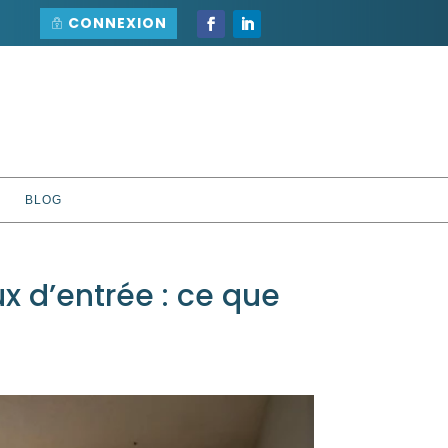
CONNEXION
BLOG
ux d’entrée : ce que