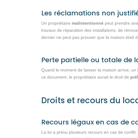
Les réclamations non justifi
Un propriétaire
malintentionné
peut prendre ava
travaux de réparation des installations, de rénova
dernier ne peut pas prouver que la maison était
Perte partielle ou totale de 
Quand le moment de laisser la maison arrive, un lo
ce document, le propriétaire aurait le droit de
pré
Droits et recours du loc
Recours légaux en cas de con
La loi a prévu plusieurs recours en cas de confli