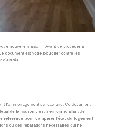
 votre nouvelle maison ? Avant de procéder à
 Ce document est votre
bouclier
contre les
x d’entrée.
, avant l’emménagement du locataire. Ce document
étail de la maison y est mentionné, allant de
 de
référence pour comparer l’état du logement
ations ou des réparations nécessaires qui ne