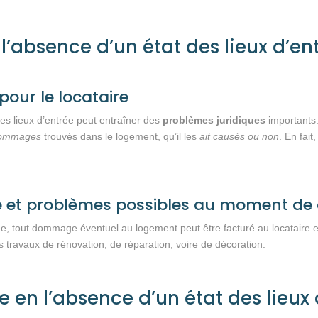
l’absence d’un état des lieux d’en
our le locataire
des lieux d’entrée peut entraîner des
problèmes juridiques
importants.
 dommages
trouvés dans le logement, qu’il les
ait causés ou non
. En fait
et problèmes possibles au moment de q
trée, tout dommage éventuel au logement peut être facturé au locataire 
 travaux de rénovation, de réparation, voire de décoration.
e en l’absence d’un état des lieux