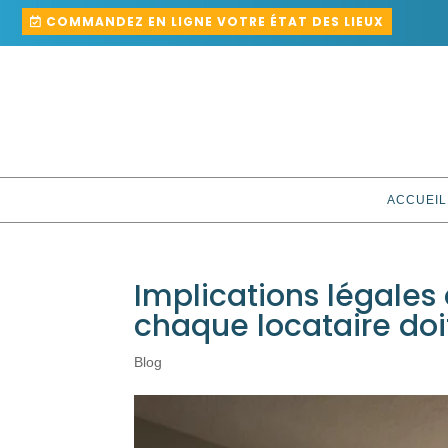
COMMANDEZ EN LIGNE VOTRE ÉTAT DES LIEUX
ACCUEIL
Implications légales 
chaque locataire doi
Blog