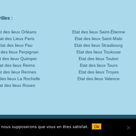
lles :
t des lieux Orléans
Etat des lieux Saint-Étienne
at des Lieux Paris
Etat des lieux Saint-Malo
tat des lieux Pau
Etat des lieux Strasbourg
 des lieux Perpignan
Etat des lieux Toulouse
t des lieux Quimper
Etat des lieux Toulon
at des lieux Reims
Etat des lieux Tours
at des lieux Rennes
Etat des lieux Troyes
des lieux La Rochelle
Etat des lieux Valence
at des lieux Rouen
e, nous supposerons que vous en êtes satisfait.
Ok