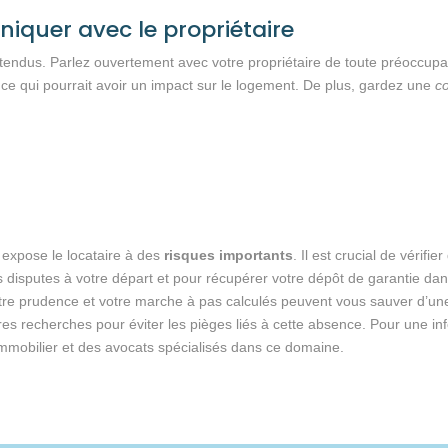
quer avec le propriétaire
tendus. Parlez ouvertement avec votre propriétaire de toute préoccupatio
 ce qui pourrait avoir un impact sur le logement. De plus, gardez une
co
 expose le locataire à des
risques importants
. Il est crucial de vérif
 disputes à votre départ et pour récupérer votre dépôt de garantie dans 
otre prudence et votre marche à pas calculés peuvent vous sauver d’u
pres recherches pour éviter les pièges liés à cette absence. Pour une in
 immobilier et des avocats spécialisés dans ce domaine.