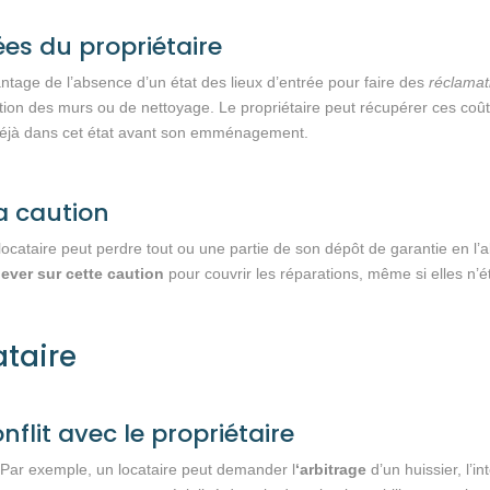
ées du propriétaire
ntage de l’absence d’un état des lieux d’entrée pour faire des
réclamati
tion des murs ou de nettoyage. Le propriétaire peut récupérer ces coûts
 déjà dans cet état avant son emménagement.
la caution
cataire peut perdre tout ou une partie de son dépôt de garantie en l’ab
lever sur cette caution
pour couvrir les réparations, même si elles n’ét
ataire
flit avec le propriétaire
t. Par exemple, un locataire peut demander l
‘arbitrage
d’un huissier, l’