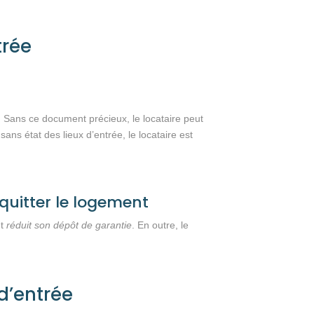
trée
 Sans ce document précieux, le locataire peut
, sans état des lieux d’entrée, le locataire est
uitter le logement
et
réduit son dépôt de garantie
. En outre, le
 d’entrée