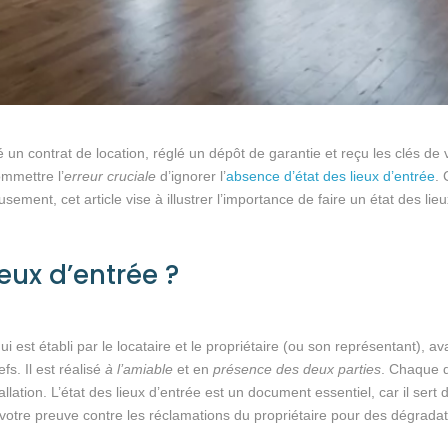
un contrat de location, réglé un dépôt de garantie et reçu les clés de
mmettre l’
erreur cruciale
d’ignorer l’
absence d’état des lieux d’entrée
.
sement, cet article vise à illustrer l’importance de faire un état des lieu
ieux d’entrée ?
ui est établi par le locataire et le propriétaire (ou son représentant)
fs. Il est réalisé
à l’amiable
et en
présence des deux parties
. Chaque d
lation. L’état des lieux d’entrée est un document essentiel, car il sert
est votre preuve contre les réclamations du propriétaire pour des dégrad