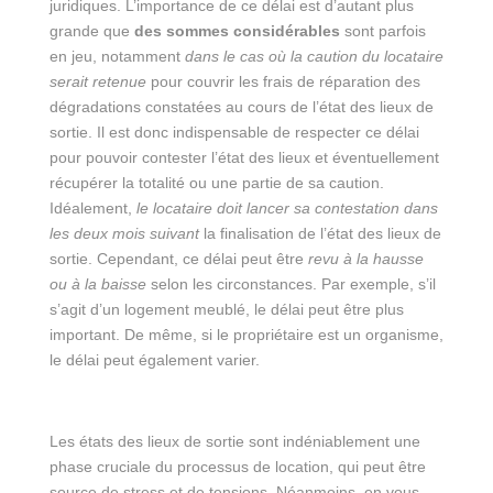
juridiques. L’importance de ce délai est d’autant plus
grande que
des sommes considérables
sont parfois
en jeu, notamment
dans le cas où la caution du locataire
serait retenue
pour couvrir les frais de réparation des
dégradations constatées au cours de l’état des lieux de
sortie. Il est donc indispensable de respecter ce délai
pour pouvoir contester l’état des lieux et éventuellement
récupérer la totalité ou une partie de sa caution.
Idéalement,
le locataire doit lancer sa contestation dans
les deux mois suivant
la finalisation de l’état des lieux de
sortie. Cependant, ce délai peut être
revu à la hausse
ou à la baisse
selon les circonstances. Par exemple, s’il
s’agit d’un logement meublé, le délai peut être plus
important. De même, si le propriétaire est un organisme,
le délai peut également varier.
Les états des lieux de sortie sont indéniablement une
phase cruciale du processus de location, qui peut être
source de stress et de tensions. Néanmoins, en vous