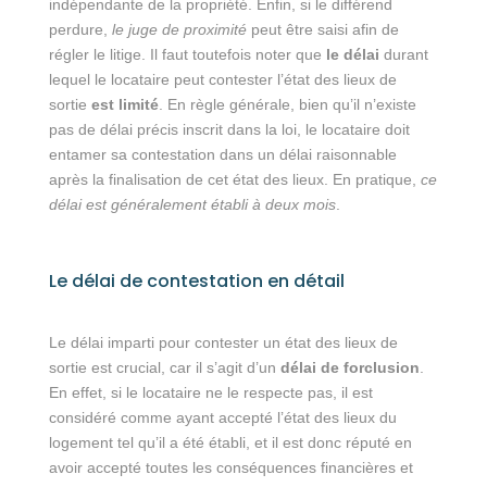
indépendante de la propriété. Enfin, si le différend
perdure,
le juge de proximité
peut être saisi afin de
régler le litige. Il faut toutefois noter que
le délai
durant
lequel le locataire peut contester l’état des lieux de
sortie
est limité
. En règle générale, bien qu’il n’existe
pas de délai précis inscrit dans la loi, le locataire doit
entamer sa contestation dans un délai raisonnable
après la finalisation de cet état des lieux. En pratique,
ce
délai est généralement établi à deux mois
.
Le délai de contestation en détail
Le délai imparti pour contester un état des lieux de
sortie est crucial, car il s’agit d’un
délai de forclusion
.
En effet, si le locataire ne le respecte pas, il est
considéré comme ayant accepté l’état des lieux du
logement tel qu’il a été établi, et il est donc réputé en
avoir accepté toutes les conséquences financières et