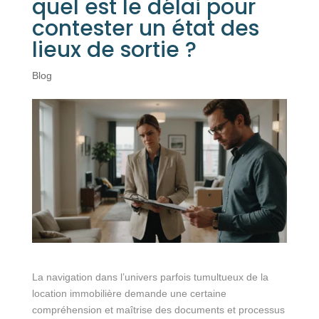
quel est le délai pour
contester un état des
lieux de sortie ?
Blog
La navigation dans l’univers parfois tumultueux de la
location immobilière demande une certaine
compréhension et maîtrise des documents et processus