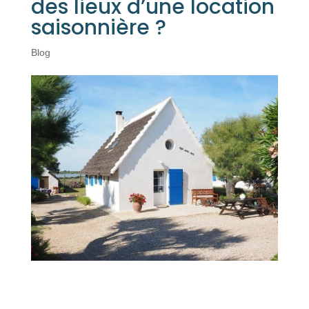
des lieux d’une location
saisonnière ?
Blog