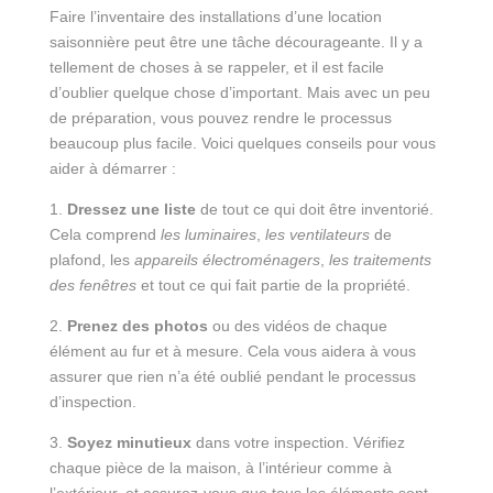
Faire l’inventaire des installations d’une location
saisonnière peut être une tâche décourageante. Il y a
tellement de choses à se rappeler, et il est facile
d’oublier quelque chose d’important. Mais avec un peu
de préparation, vous pouvez rendre le processus
beaucoup plus facile. Voici quelques conseils pour vous
aider à démarrer :
1.
Dressez une liste
de tout ce qui doit être inventorié.
Cela comprend
les luminaires
,
les ventilateurs
de
plafond, les
appareils électroménagers
,
les traitements
des fenêtres
et tout ce qui fait partie de la propriété.
2.
Prenez des photos
ou des vidéos de chaque
élément au fur et à mesure. Cela vous aidera à vous
assurer que rien n’a été oublié pendant le processus
d’inspection.
3.
Soyez minutieux
dans votre inspection. Vérifiez
chaque pièce de la maison, à l’intérieur comme à
l’extérieur, et assurez-vous que tous les éléments sont