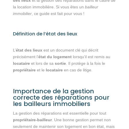
des lieux
et la gestion des réparations dans le cadre de
la location immobilière. Si vous êtes un
bailleur
immobilier
, ce guide est fait pour vous !
Définition de l’état des lieux
L’
état des lieux
est un document clé qui décrit
précisément l’
état du logement
lorsqu’il est remis au
locataire
et lors de sa
sortie
. Il protège à la fois le
propriétaire
et le
locataire
en cas de litige.
Importance de la gestion
correcte des réparations pour
les bailleurs immobiliers
La gestion des réparations est essentielle pour tout
propriétaire-bailleur
. Une bonne gestion permet non
seulement de maintenir son logement en bon état, mais